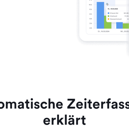
omatische Zeiterfas
erklärt