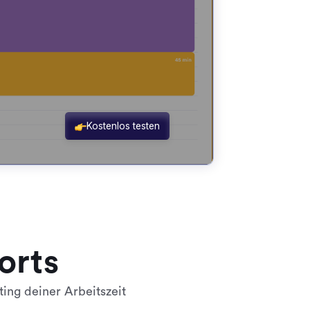
orts
ing deiner Arbeitszeit