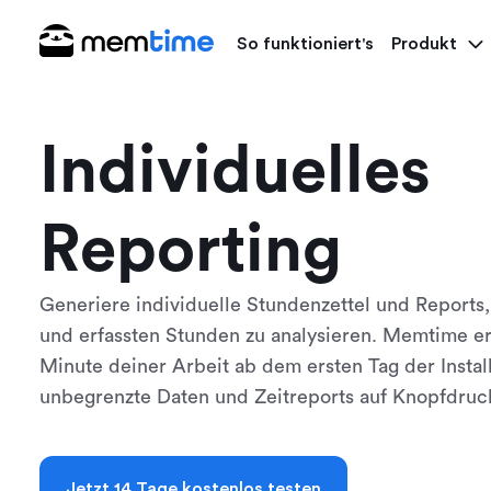
So funktioniert's
Produkt
Individuelles
Reporting
Generiere individuelle Stundenzettel und Reports,
und erfassten Stunden zu analysieren. Memtime er
Minute deiner Arbeit ab dem ersten Tag der Install
unbegrenzte Daten und Zeitreports auf Knopfdruc
Jetzt 14 Tage kostenlos testen