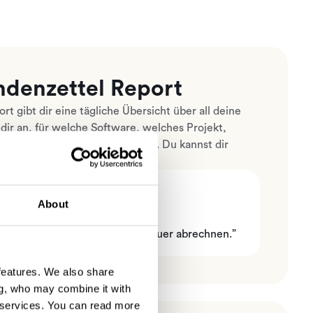
ndenzettel Report
t gibt dir eine tägliche Übersicht über all deine
 dir an, für welche Software, welches Projekt,
eraufgabe du Zeit erfasst hast. Du kannst dir
einer
Zeiteinträge
ansehen.
About
 täglichen Reports Kunden genauer abrechnen.”
 features. We also share
ng, who may combine it with
 services.
You can read more