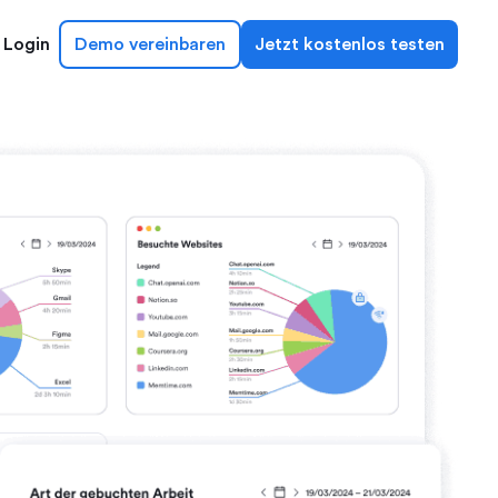
Login
Demo vereinbaren
Jetzt kostenlos testen