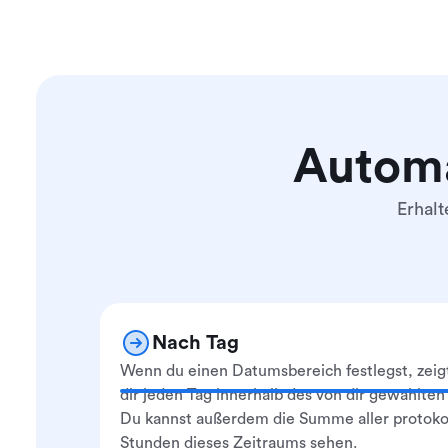
Automa
Erhalt
Nach Tag
Wenn du einen Datumsbereich festlegst, ze
dir jeden Tag innerhalb des von dir gewählten
Du kannst außerdem die Summe aller protokol
Stunden dieses Zeitraums sehen.