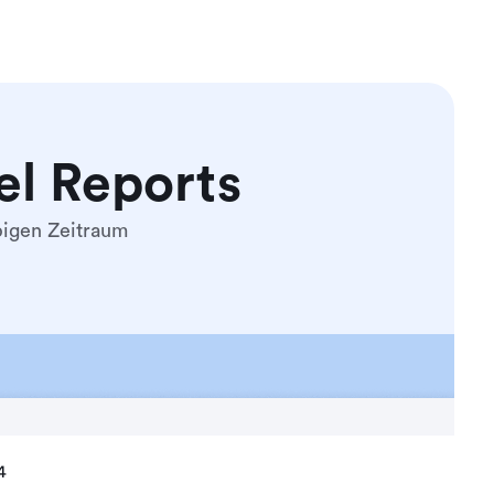
el Reports
bigen Zeitraum