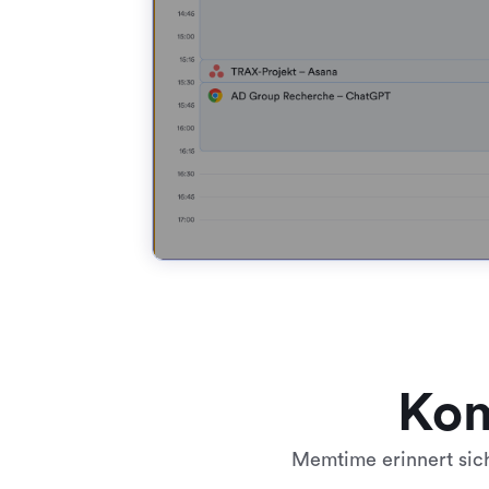
Kom
Memtime erinnert sich