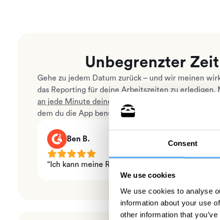
Unbegrenzter Zei
Gehe zu jedem Datum zurück – und wir meinen wir
das Reporting für deine Arbeitszeiten zu erledigen.
an jede Minute deiner Zeit
in Programmen und das v
dem du die App benutzt.
Ben B.
Consent
“Ich kann meine Reports super einfach anpassen.
We use cookies
We use cookies to analyse ou
information about your use of
other information that you’ve