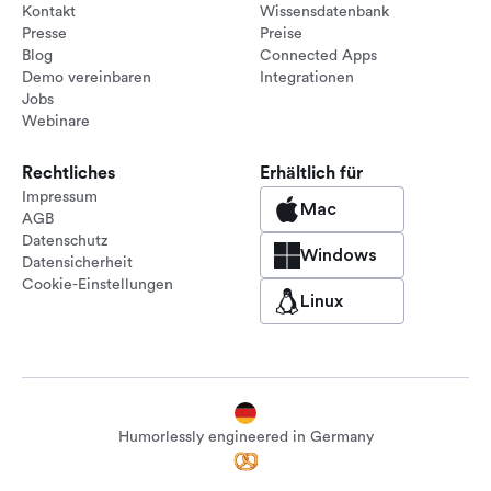
Kontakt
Wissensdatenbank
Presse
Preise
Blog
Connected Apps
Demo vereinbaren
Integrationen
Jobs
Webinare
Rechtliches
Erhältlich für
Impressum
Mac
AGB
Datenschutz
Windows
Datensicherheit
Cookie-Einstellungen
Linux
Humorlessly engineered in Germany