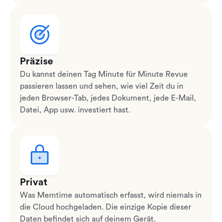
Präzise
Du kannst deinen Tag Minute für Minute Revue
passieren lassen und sehen, wie viel Zeit du in
jeden Browser-Tab, jedes Dokument, jede E-Mail,
Datei, App usw. investiert hast.
Privat
Was Memtime automatisch erfasst, wird niemals in
die Cloud hochgeladen. Die einzige Kopie dieser
Daten befindet sich auf deinem Gerät.