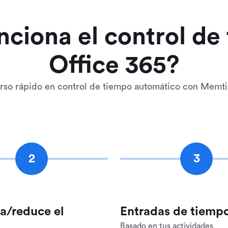
ciona el control de
Office 365?
rso rápido en control de tiempo automático con Memt
2
3
a/reduce el
Entradas de tiemp
Basado en tus actividades