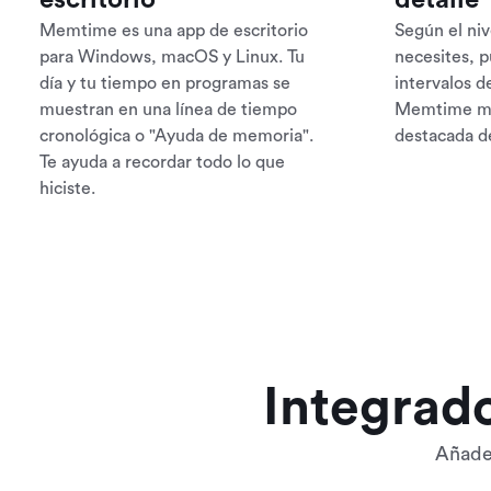
escritorio
detalle
Memtime es una app de escritorio
Según el niv
para Windows, macOS y Linux. Tu
necesites, p
día y tu tiempo en programas se
intervalos d
muestran en una línea de tiempo
Memtime mue
cronológica o "Ayuda de memoria".
destacada de
Te ayuda a recordar todo lo que
hiciste.
Integrad
Añade 