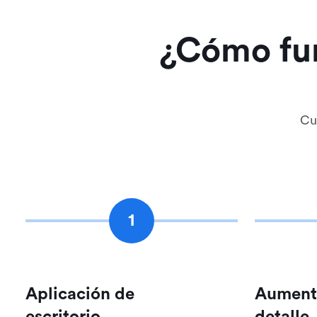
¿Cómo fun
Cu
1
Aplicación de
Aument