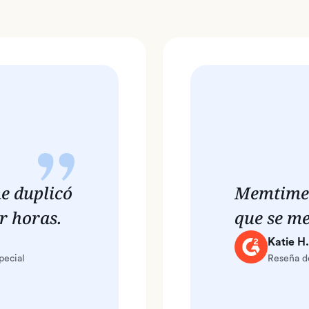
e duplicó
Memtime 
r horas.
que se me
Katie H.
pecial
Reseña de