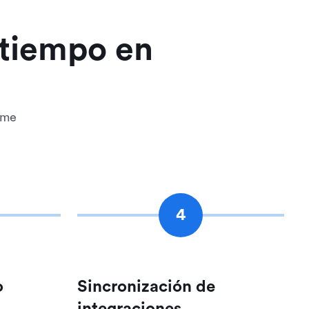
 tiempo en
ime
4
o
Sincronización de