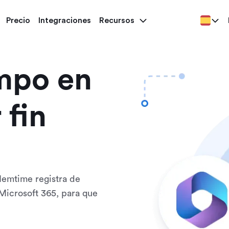
Precio
Integraciones
Recursos
empo en
 fin
Memtime registra de
Microsoft 365, para que