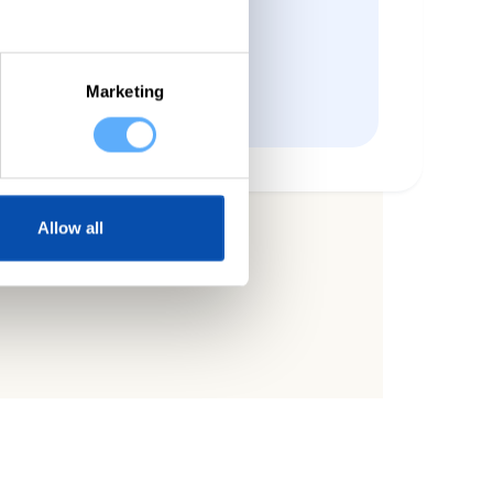
 usuario verificado de G2
Marketing
Allow all