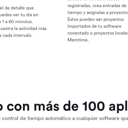
registradas, crea entradas de
el de detalle que
tiempo y asígnalas a proyecto
uedes ver tu día en
Estos pueden ser proyectos
e 1 a 60 minutos.
importados de tu software
stra la actividad más
conectado o proyectos locale
 cada intervalo.
Memtime.
o con más de 100 apl
control de tiempo automático a cualquier software qu