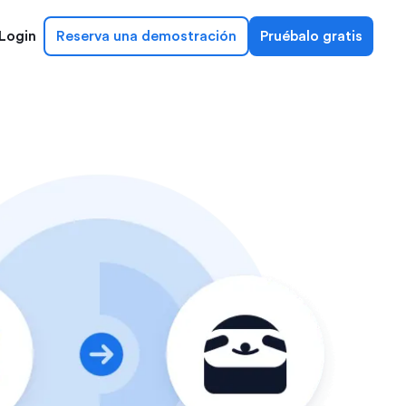
Login
Reserva una demostración
Pruébalo gratis