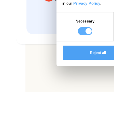
in our
Privacy Policy
.
Consent
Necessary
Selection
Reject all