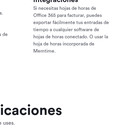
integraciones
Si necesitas hojas de horas de
s.
Office 365 para facturar, puedes
exportar fácilmente tus entradas de
tiempo a cualquier software de
s de
hojas de horas conectado. O usar la
hoja de horas incorporada de
Memtime.
icaciones
e uses.