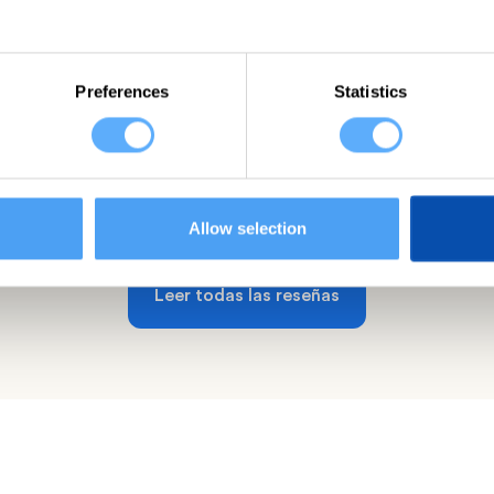
Reseña de
Preferences
Statistics
Allow selection
Leer todas las reseñas