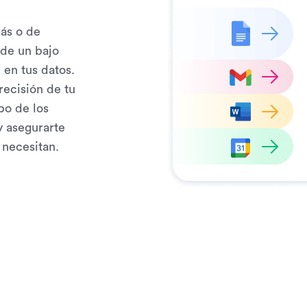
ás o de
 de un bajo
en tus datos.
ecisión de tu
po de los
y asegurarte
 necesitan.