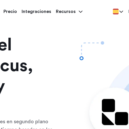
Precio
Integraciones
Recursos
el
cus,
y
ades en segundo plano