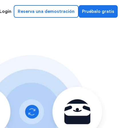
Login
Reserva una demostración
Pruébalo gratis