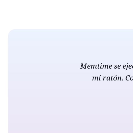
Memtime se ejec
mi ratón. C