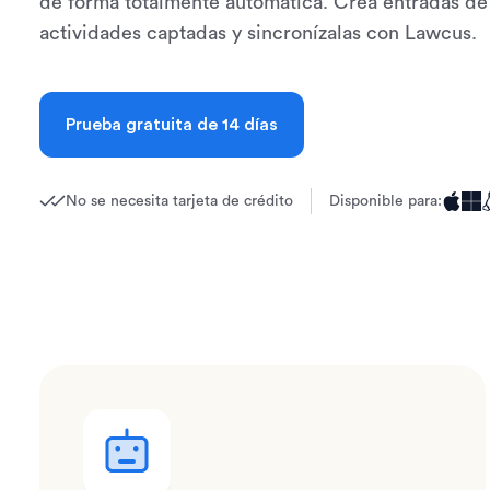
de forma totalmente automática. Crea entradas de
actividades captadas y sincronízalas con Lawcus.
Prueba gratuita de 14 días
No se necesita tarjeta de crédito
Disponible para: