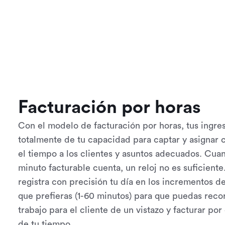
Facturación por horas
Con el modelo de facturación por horas, tus ingr
totalmente de tu capacidad para captar y asignar 
el tiempo a los clientes y asuntos adecuados. Cua
minuto facturable cuenta, un reloj no es suficien
registra con precisión tu día en los incrementos d
que prefieras (1-60 minutos) para que puedas reco
trabajo para el cliente de un vistazo y facturar po
de tu tiempo.