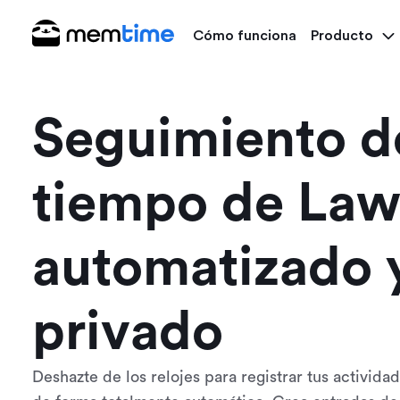
Cómo funciona
Producto
Seguimiento d
tiempo de Law
automatizado 
privado
Deshazte de los relojes para registrar tus activid