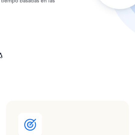
 tiempo basadas en las