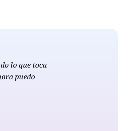
do lo que toca
hora puedo