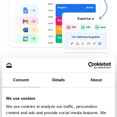
Consent
Details
About
Pruébalo gratis
We use cookies
We use cookies to analyse our traffic, personalise
¿Cómo funciona?
content and ads and provide social media features. We