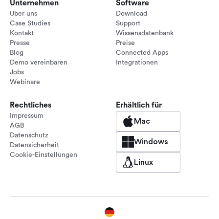
Unternehmen
Software
Über uns
Download
Case Studies
Support
Kontakt
Wissensdatenbank
Presse
Preise
Blog
Connected Apps
Demo vereinbaren
Integrationen
Jobs
Webinare
Rechtliches
Erhältlich für
Impressum
Mac
AGB
Datenschutz
Windows
Datensicherheit
Cookie-Einstellungen
Linux