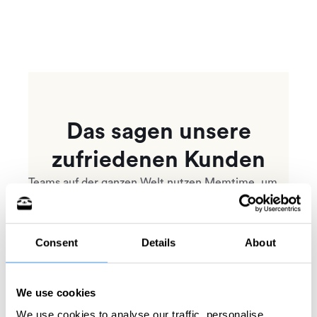
Das sagen unsere
zufriedenen Kunden
Teams auf der ganzen Welt nutzen Memtime, um
ihre Zeiterfassung zu automatisieren
Consent
Details
About
We use cookies
Hat uns Tausende von Dollars
We use cookies to analyse our traffic, personalise