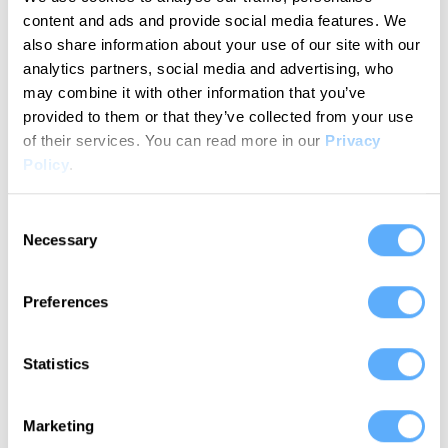
und Kopfschmerzen erspart.
content and ads and provide social media features. We
also share information about your use of our site with our
David D.
analytics partners, social media and advertising, who
Geschäftsführer
may combine it with other information that you’ve
provided to them or that they’ve collected from your use
of their services.
You can read more in our
Privacy
Policy
.
Consent
Ich finde es toll, nicht an
Necessary
Selection
Zeiterfassung denken zu
müssen.
Preferences
Janice G.
Statistics
CMO
Marketing