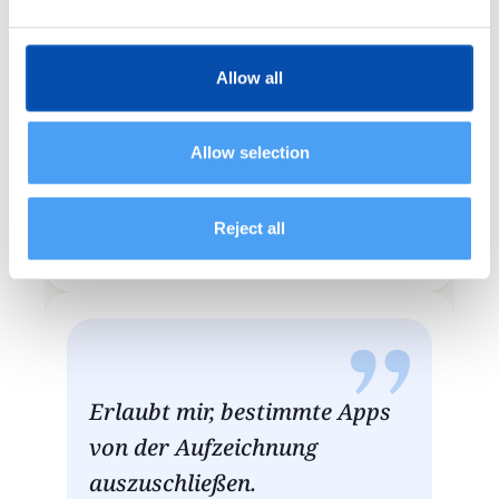
Allow all
Memtime macht unsere
Abrechnung schnell und
Allow selection
transparent.
Vanessa C.
Reject all
Mitbegründerin
Erlaubt mir, bestimmte Apps
von der Aufzeichnung
auszuschließen.