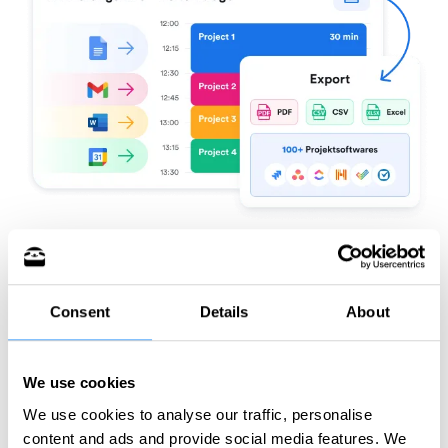
Consent
Details
About
Jetzt kostenlos testen
We use cookies
We use cookies to analyse our traffic, personalise
Wie funktioniert die
content and ads and provide social media features. We