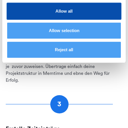
Allow all
2
Allow selection
Importiere Projekte
Reject all
Memtime spiegelt deine Projekte und Aufgaben in
Forecast wider. So kannst du Zeiten schneller als
je zuvor zuweisen. Übertrage einfach deine
Projektstruktur in Memtime und ebne den Weg für
Erfolg.
3