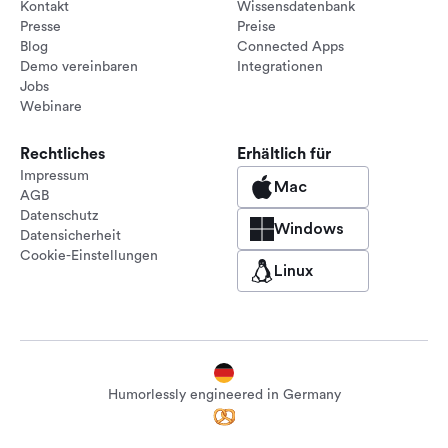
Kontakt
Wissensdatenbank
Presse
Preise
Blog
Connected Apps
Demo vereinbaren
Integrationen
Jobs
Webinare
Rechtliches
Erhältlich für
Impressum
Mac
AGB
Datenschutz
Windows
Datensicherheit
Cookie-Einstellungen
Linux
Humorlessly engineered in Germany