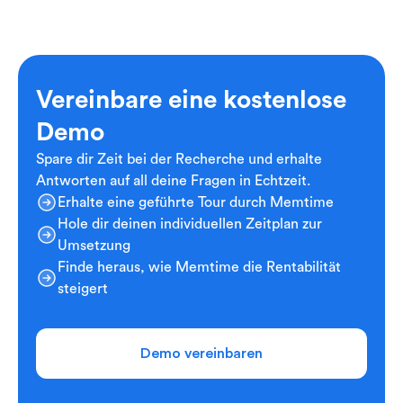
Vereinbare eine kostenlose
Demo
Spare dir Zeit bei der Recherche und erhalte
Antworten auf all deine Fragen in Echtzeit.
Erhalte eine geführte Tour durch Memtime
Hole dir deinen individuellen Zeitplan zur
Umsetzung
Finde heraus, wie Memtime die Rentabilität
steigert
Demo vereinbaren