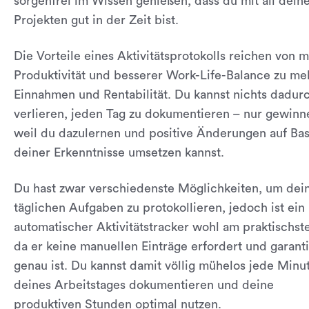
sorgenfrei im Wissen genießen, dass du mit all dein
Projekten gut in der Zeit bist.
Die Vorteile eines Aktivitätsprotokolls reichen von 
Produktivität und besserer Work-Life-Balance zu me
Einnahmen und Rentabilität. Du kannst nichts dadur
verlieren, jeden Tag zu dokumentieren – nur gewinn
weil du dazulernen und positive Änderungen auf Bas
deiner Erkenntnisse umsetzen kannst.
Du hast zwar verschiedenste Möglichkeiten, um dei
täglichen Aufgaben zu protokollieren, jedoch ist ein
automatischer Aktivitätstracker wohl am praktischst
da er keine manuellen Einträge erfordert und garanti
genau ist. Du kannst damit völlig mühelos jede Minu
deines Arbeitstages dokumentieren und deine
produktiven Stunden optimal nutzen.