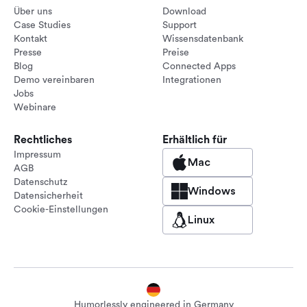
Über uns
Download
Case Studies
Support
Kontakt
Wissensdatenbank
Presse
Preise
Blog
Connected Apps
Demo vereinbaren
Integrationen
Jobs
Webinare
Rechtliches
Erhältlich für
Impressum
Mac
AGB
Datenschutz
Windows
Datensicherheit
Cookie-Einstellungen
Linux
Humorlessly engineered in Germany