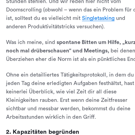
Stunden stehlen. Und wir reden hier nicht vom
Doomscrolling (obwohl – wenn das ein Problem für 
ist, solltest du es vielleicht mit
Singletasking
und
anderen Produktivitätstricks versuchen).
Was ich meine, sind
spontane Bitten um Hilfe, „kur
noch mal drüberschauen“ und Meetings,
bei dene
Überziehen eher die Norm ist als ein pünktliches En
Ohne ein detailliertes Tätigkeitsprotokoll, in dem du
jeden Tag deine erledigten Aufgaben festhältst, hast
keinerlei Überblick, wie viel Zeit dir all diese
Kleinigkeiten rauben. Erst wenn deine Zeitfresser
sichtbar und messbar werden, bekommst du deine
Arbeitsstunden wirklich in den Griff.
2. Kapazitäten begründen