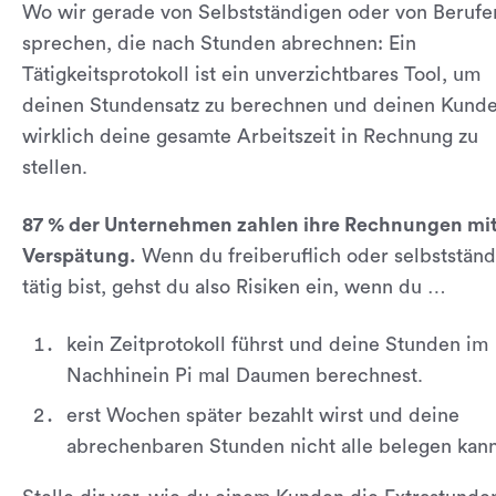
Wo wir gerade von Selbstständigen oder von Berufe
sprechen, die nach Stunden abrechnen: Ein
Tätigkeitsprotokoll ist ein unverzichtbares Tool, um
deinen Stundensatz zu berechnen und deinen Kund
wirklich deine gesamte Arbeitszeit in Rechnung zu
stellen.
87 % der Unternehmen zahlen ihre Rechnungen mi
Verspätung.
Wenn du freiberuflich oder selbstständ
tätig bist, gehst du also Risiken ein, wenn du …
kein Zeitprotokoll führst und deine Stunden im
Nachhinein Pi mal Daumen berechnest.
erst Wochen später bezahlt wirst und deine
abrechenbaren Stunden nicht alle belegen kann