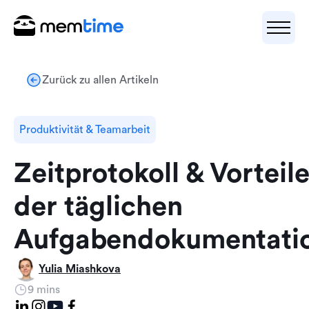
Zurück zu allen Artikeln
Produktivität & Teamarbeit
Zeitprotokoll & Vorteil
der täglichen
Aufgabendokumentati
Yulia Miashkova
9 mins