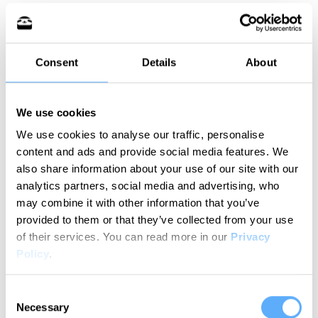
Consent
Details
About
We use cookies
We use cookies to analyse our traffic, personalise
content and ads and provide social media features. We
also share information about your use of our site with our
analytics partners, social media and advertising, who
may combine it with other information that you’ve
provided to them or that they’ve collected from your use
of their services.
You can read more in our
Privacy
Policy
.
Consent
In den Kommentaren zu einem Post auf
Necessary
Selection
dem Subreddit r/programming wird