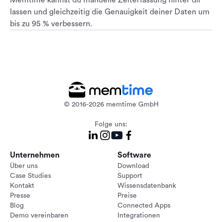
Memtime kannst du manuelle Zeiterfassung hinter dir
lassen und gleichzeitig die Genauigkeit deiner Daten um
bis zu 95 % verbessern.
© 2016-2026 memtime GmbH
Folge uns:
Unternehmen
Software
Über uns
Download
Case Studies
Support
Kontakt
Wissensdatenbank
Presse
Preise
Blog
Connected Apps
Demo vereinbaren
Integrationen