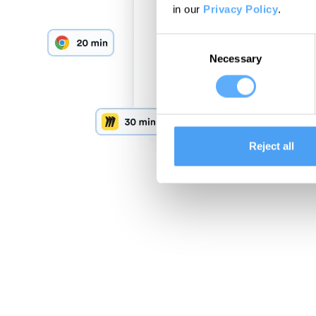
in our
Privacy Policy
.
Consent
Necessary
Selection
Reject all