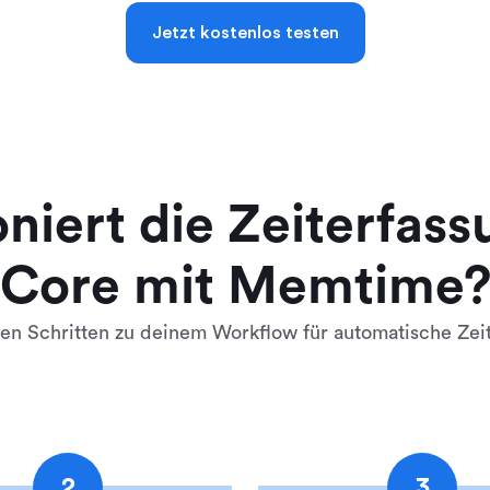
Jetzt kostenlos testen
niert die Zeiterfas
Core mit Memtime
hen Schritten zu deinem Workflow für automatische Zei
2
3