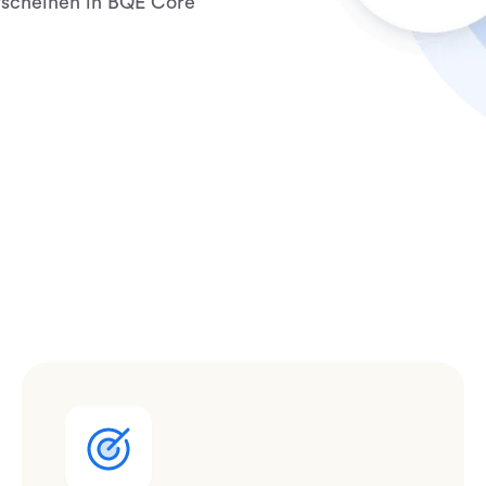
erscheinen in BQE Core