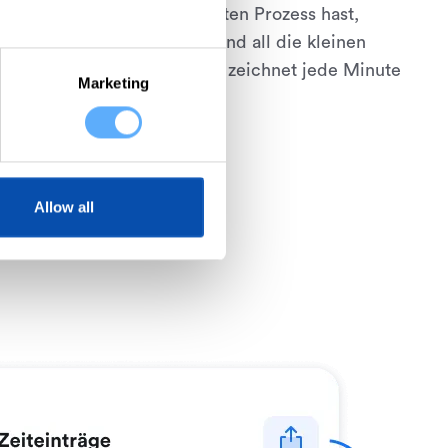
, aber keinen automatisierten Prozess hast,
durch falsche Schätzungen und all die kleinen
ht erfasst werden. Memtime zeichnet jede Minute
Marketing
en Zeit auf.
Allow all