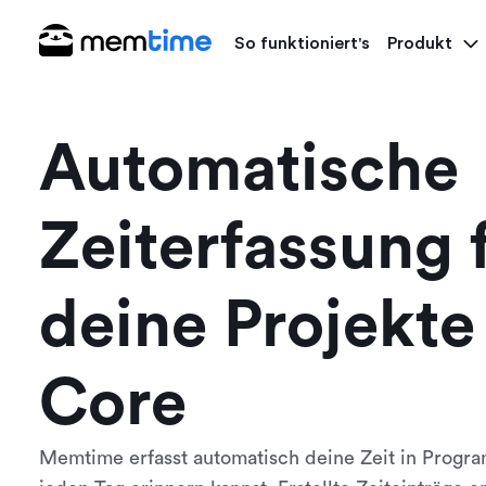
So funktioniert's
Produkt
Automatische
Zeiterfassung 
deine Projekte
Core
Memtime erfasst automatisch deine Zeit in Progr