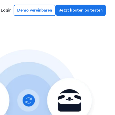
Login
Demo vereinbaren
Jetzt kostenlos testen