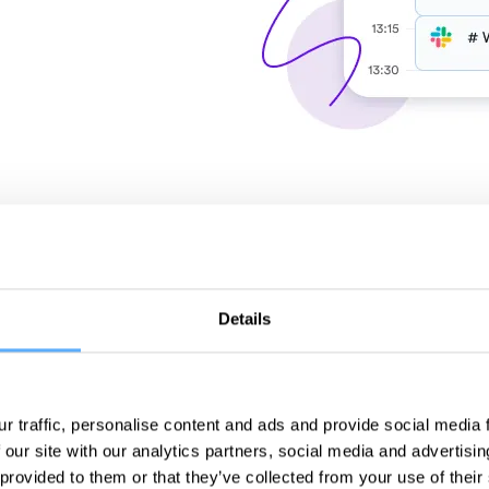
Details
Spare Ge
r traffic, personalise content and ads and provide social media
Unternehmen verli
 our site with our analytics partners, social media and advertisi
organisatorischen 
 provided to them or that they’ve collected from your use of their