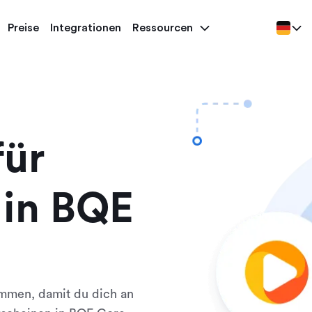
Preise
Integrationen
Ressourcen
für
 in BQE
ammen, damit du dich an