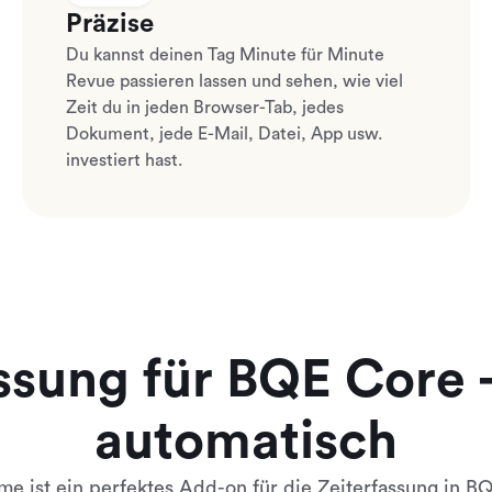
Präzise
Du kannst deinen Tag Minute für Minute
Revue passieren lassen und sehen, wie viel
Zeit du in jeden Browser-Tab, jedes
Dokument, jede E-Mail, Datei, App usw.
investiert hast.
ssung für BQE Core 
automatisch
e ist ein perfektes Add-on für die Zeiterfassung in B