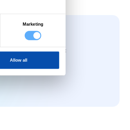
Marketing
s!
einer Agentur abgestimmt ist
Allow all