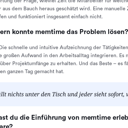
tung der Frage, wieviel Zeit die Mitarbeiter für welc
r aus dem Bauch heraus geschätzt wird. Eine manuelle 
en und funktioniert insgesamt einfach nicht.
fern konnte memtime das Problem lösen
 Die schnelle und intuitive Aufzeichnung der Tätigkeiten
 großen Aufwand in den Arbeitsalltag integrieren. Es 
 über Projektumfänge zu erhalten. Und das Beste – es fäl
en ganzen Tag gemacht hat.
ällt nichts unter den Tisch und jeder sieht sofor
ast du die Einführung von memtime erle
are?