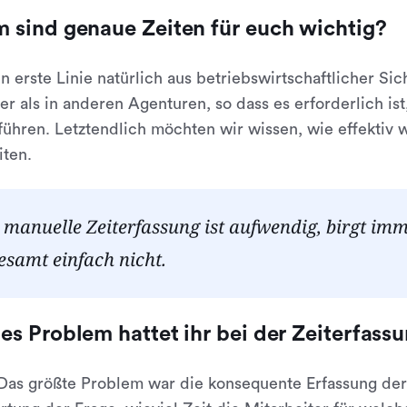
 sind genaue Zeiten für euch wichtig?
 In erste Linie natürlich aus betriebswirtschaftlicher Si
r als in anderen Agenturen, so dass es erforderlich 
ühren. Letztendlich möchten wir wissen, wie effektiv w
iten.
 manuelle Zeiterfassung ist aufwendig, birgt im
esamt einfach nicht.
s Problem hattet ihr bei der Zeiterfass
 Das größte Problem war die konsequente Erfassung der