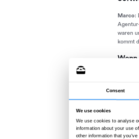
Marco
:
Agentur-
waren un
kommt d
Wenn 
würde
Marco
:
Consent
das mein
We use cookies
We use cookies to analyse ou
information about your use of
other information that you’ve