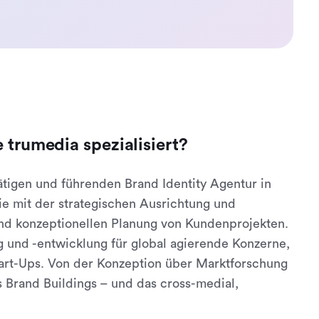
 trumedia spezialisiert?
ätigen und führenden Brand Identity Agentur in
ie mit der strategischen Ausrichtung und
und konzeptionellen Planung von Kundenprojekten.
g und -entwicklung für global agierende Konzerne,
art-Ups. Von der Konzeption über Marktforschung
s Brand Buildings – und das cross-medial,