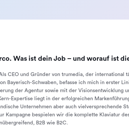
co. Was ist dein Job – und worauf ist die
 Als CEO und Gründer von trumedia, der international t
on Bayerisch-Schwaben, befasse ich mich in erster Lin
ierung der Agentur sowie mit der Visionsentwicklung 
ern-Expertise liegt in der erfolgreichen Markenführun
tändische Unternehmen aber auch vielversprechende St
zur Kampagne bespielen wir die komplette Klaviatur de
nübergreifend, B2B wie B2C.