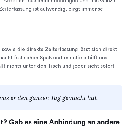
he Arbeiten tatsächlich benötigen und das Ganze
Zeiterfassung ist aufwendig, birgt immense
?
 sowie die direkte Zeiterfassung lässt sich direkt
macht fast schon Spaß und memtime hilft uns,
lt nichts unter den Tisch und jeder sieht sofort,
t, was er den ganzen Tag gemacht hat.
bt? Gab es eine Anbindung an andere