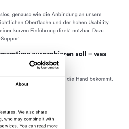
gslos, genauso wie die Anbindung an unsere
sichtlichen Oberfläche und der hohen Usability
einer kurzen Einführung direkt nutzbar. Dazu
-Support.
 memtime ausprobieren soll – was
uitives Time-Tracking-Tool an die Hand bekommt,
About
rt.
 features. We also share
ng, who may combine it with
 services.
You can read more