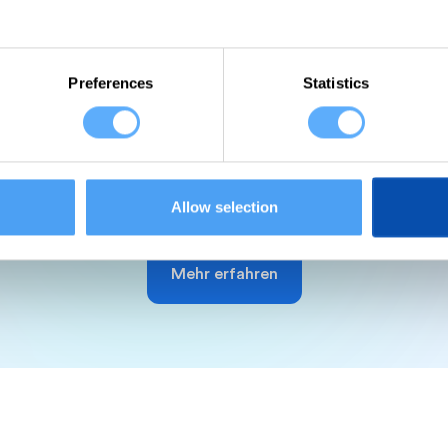
Preferences
Statistics
etzt bist du dran. Los geht'
eiterfassungstool, das perfekt auf die Anforderungen d
Allow selection
Mehr erfahren