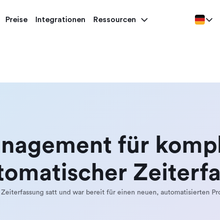
Preise
Integrationen
Ressourcen
anagement für komp
tomatischer Zeiterf
eiterfassung satt und war bereit für einen neuen, automatisierten Pro