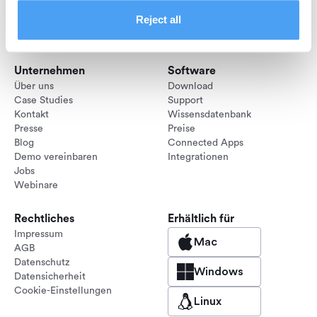
Reject all
Folge uns:
Unternehmen
Software
Über uns
Download
Case Studies
Support
Kontakt
Wissensdatenbank
Presse
Preise
Blog
Connected Apps
Demo vereinbaren
Integrationen
Jobs
Webinare
Rechtliches
Erhältlich für
Impressum
Mac
AGB
Datenschutz
Windows
Datensicherheit
Cookie-Einstellungen
Linux