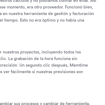
estros cálculos y no podíamos confiar en ellas. Así
ese momento, era otro proveedor. Funcionó bien,
a en nuestra herramienta de gestión y facturación
l tiempo. Esto no era óptimo y no había una
r nuestros proyectos, incluyendo todos los
ic. La grabación de la hora funciona sin
 precisión. Un segundo clic después, Memtime
 ver fácilmente si nuestras previsiones son
cambiar sus procesos y cambiar de herramienta,