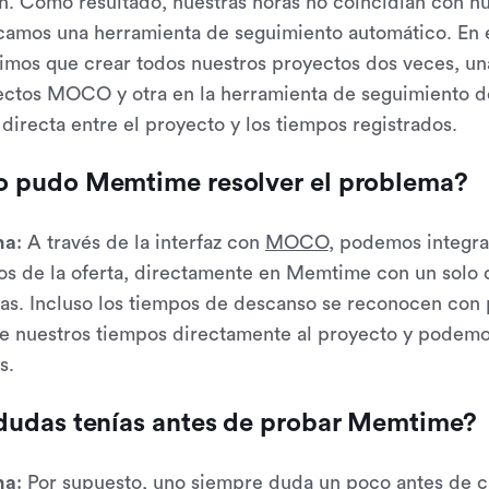
n. Como resultado, nuestras horas no coincidían con nu
amos una herramienta de seguimiento automático. En 
imos que crear todos nuestros proyectos dos veces, un
ctos MOCO y otra en la herramienta de seguimiento de
 directa entre el proyecto y los tiempos registrados.
 pudo Memtime resolver el problema?
na
: A través de la interfaz con
MOCO
, podemos integra
s de la oferta, directamente en Memtime con un solo cl
as. Incluso los tiempos de descanso se reconocen con
re nuestros tiempos directamente al proyecto y podemos
s.
dudas tenías antes de probar Memtime?
na
: Por supuesto, uno siempre duda un poco antes de 