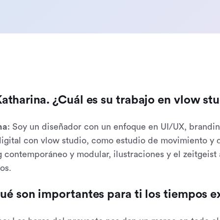
atharina. ¿Cuál es su trabajo en vlow st
na
: Soy un diseñador con un enfoque en UI/UX, branding
gital con vlow studio, como estudio de movimiento y d
 contemporáneo y modular, ilustraciones y el zeitgeist 
os.
ué son importantes para ti los tiempos e