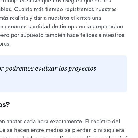
 trabajo creativo que nos asegura que no nos
ables. Cuanto más tiempo registremos nuestras
s realista y dar a nuestros clientes una
 una enorme cantidad de tiempo en la preparación
pero por supuesto también hace felices a nuestros
oras.
r podremos evaluar los proyectos
os?
 en anotar cada hora exactamente. El registro del
e se hacen entre medias se pierden o ni siquiera