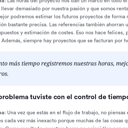
na
: Las horas del proyecto nos dan un marco en todo el
llevar demasiado por nuestra pasión y que somos rent
ejor podremos estimar los futuros proyectos de forma má
ión bastante precisa. Las referencias también ahorran
puestos y estimación de costes. Eso nos hace felices, 
. Además, siempre hay proyectos que se facturan por h
to más tiempo registremos nuestras horas, mejo
ros.
roblema tuviste con el control de tiemp
na
: Una vez que estás en el flujo de trabajo, no piensas
s cada vez más inexacto porque muchas de las cosas qu