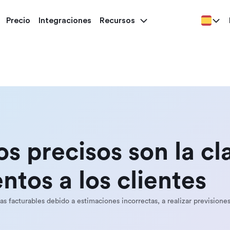
Precio
Integraciones
Recursos
s precisos son la cl
tos a los clientes
s facturables debido a estimaciones incorrectas, a realizar previsiones