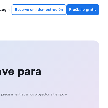
Login
Reserva una demostración
Pruébalo gratis
ave para
 precisas, entregar los proyectos a tiempo y