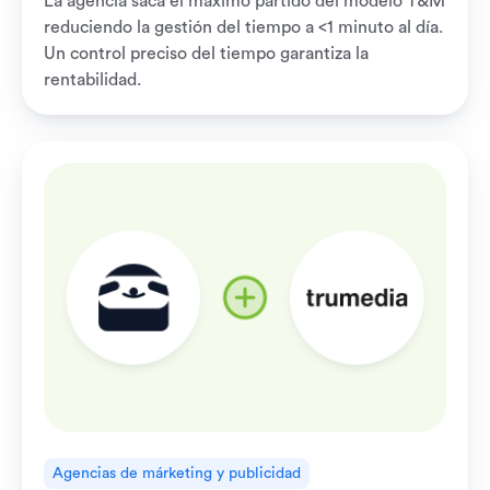
La agencia saca el máximo partido del modelo T&M
reduciendo la gestión del tiempo a <1 minuto al día.
Un control preciso del tiempo garantiza la
rentabilidad.
Agencias de márketing y publicidad