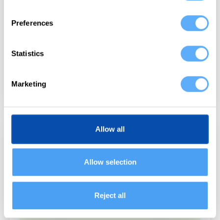
Diseñadores y creativos
Preferences
Agencia cobra justamente y la amplía
su alcance
Statistics
De malos datos de control del tiempo a planificar
con eficiencia y transparencia los recursos.
Descubre cómo esta agencia tomó el control de su
Marketing
tiempo.
Allow all
Allow selection
Reject all