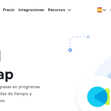
Precio
Integraciones
Recursos
l
ap
 pasas en programas
adas de tiempo y
os.