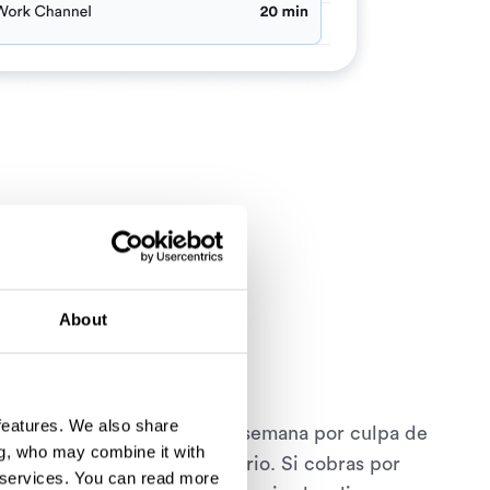
About
inero
 features. We also share
den horas facturables cada semana por culpa de
ng, who may combine it with
rables, como el control horario. Si cobras por
 services.
You can read more