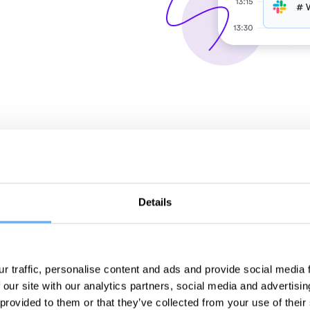
Details
Ahorra d
r traffic, personalise content and ads and provide social media
Las empresas pier
 our site with our analytics partners, social media and advertisi
gestiones no factu
 provided to them or that they’ve collected from your use of their