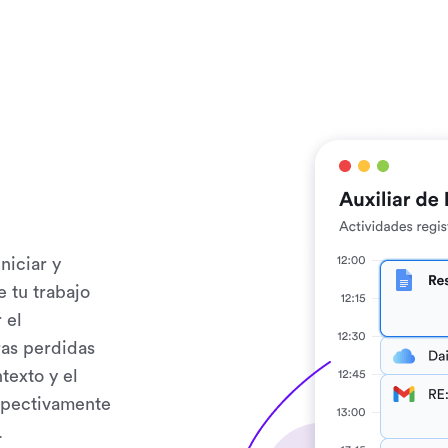
niciar y
 tu trabajo
 el
as perdidas
texto y el
ospectivamente
.