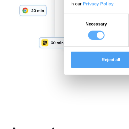
in our
Privacy Policy
.
Consent
Necessary
Selection
Reject all