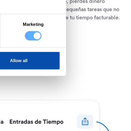
nes un proceso automatizado, pierdes dinero
nes erróneas y a todas las pequeñas tareas que no
ime controla cada minuto de tu tiempo facturable.
Marketing
Allow all