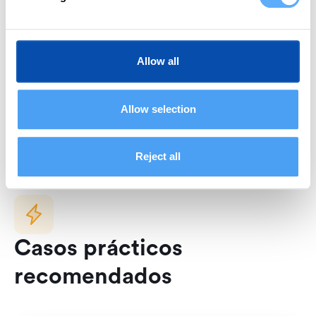
fácil que nunca
Descubre las funciones de Memtime que te
Allow all
ayudarán a crecer
Más información
Allow selection
Reject all
Casos prácticos
recomendados