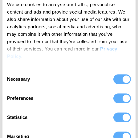
We use cookies to analyse our traffic, personalise
content and ads and provide social media features. We
also share information about your use of our site with our
analytics partners, social media and advertising, who
may combine it with other information that you’ve
provided to them or that they’ve collected from your use
of their services.
You can read more in our
Privacy
Zuzana Řezáčová Lukášková
Policy
.
Directora de Operaciones, House of Řezác
Consent
Necessary
Selection
Preferences
El seguimiento confiable del
Statistics
tiempo para su empresa de
consultoría ahora es más
Marketing