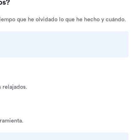
os?
tiempo que he olvidado lo que he hecho y cuándo.
 relajados.
rramienta.