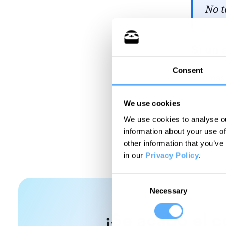
No t
Si un 
Consent
Thomas
We use cookies
We use cookies to analyse ou
information about your use of
other information that you’ve
in our
Privacy Policy
.
Consent
Necessary
Selection
¡Se acabó el c