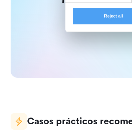
Reject all
Descubre 
Casos prácticos recom