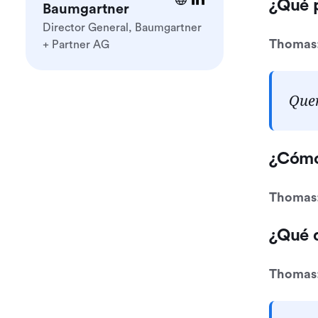
¿Qué p
Baumgartner
Director General, Baumgartner
Thomas
+ Partner AG
Quer
¿Cómo
Thomas
¿Qué 
Thomas