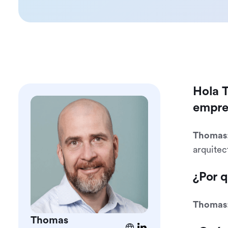
Hola T
empre
Thomas
arquitec
¿Por q
Thomas
Thomas