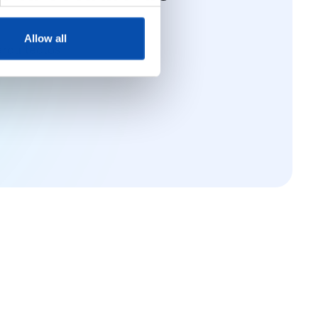
Allow all
rquitectos