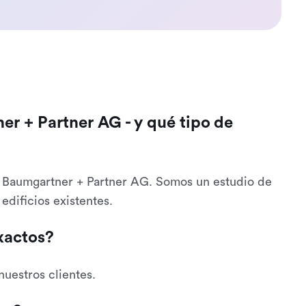
er + Partner AG - y qué tipo de
de Baumgartner + Partner AG. Somos un estudio de
edificios existentes.
xactos?
uestros clientes.