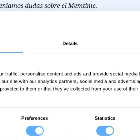
eníamos dudas sobre el Memtime.
amigo te preguntara si debería probar Me
Details
: Debería hacerlo inmediatamente.
r traffic, personalise content and ads and provide social media
 our site with our analytics partners, social media and advertisi
 provided to them or that they’ve collected from your use of their
Preferences
Statistics
ontrol manual del tiempo e